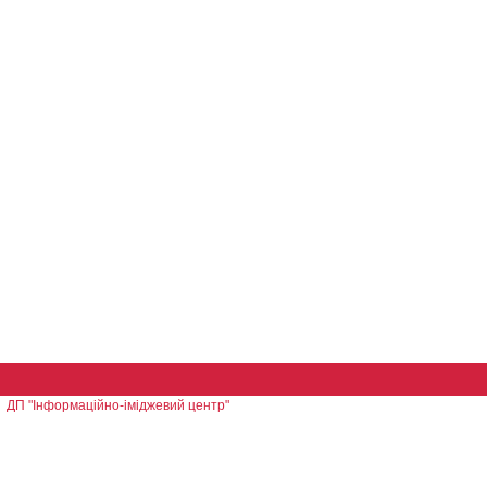
ДП "Інформаційно-іміджевий центр"