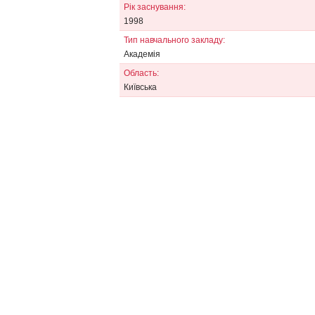
Рік заснування:
1998
Тип навчального закладу:
Академія
Область:
Київська