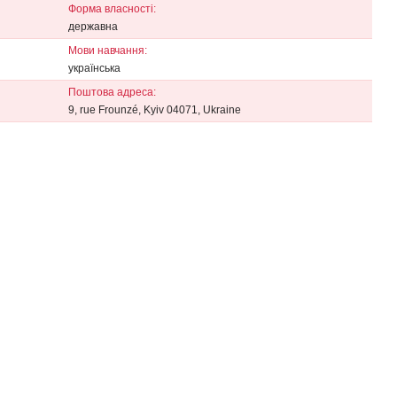
Форма власності:
державна
Мови навчання:
українська
Поштова адреса:
9, rue Frounzé, Kyiv 04071, Ukraine