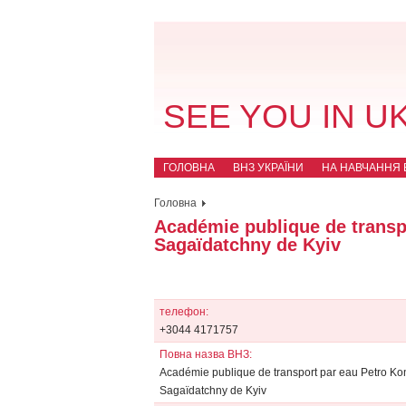
SEE YOU IN U
ГОЛОВНА
ВНЗ УКРАЇНИ
НА НАВЧАННЯ В
Головна
Académie publique de transp
Sagaїdatchny de Kyiv
телефон:
+3044 4171757
Повна назва ВНЗ:
Académie publique de transport par eau Petro K
Sagaїdatchny de Kyiv