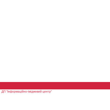
ДП "Інформаційно-іміджевий центр"