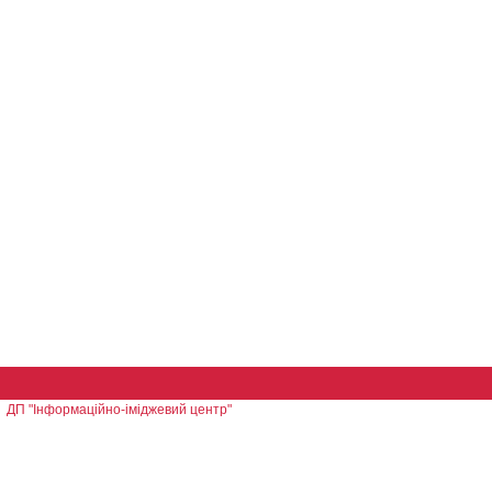
ДП "Інформаційно-іміджевий центр"