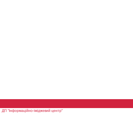
ДП "Інформаційно-іміджевий центр"