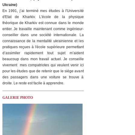
Ukraine)
En 1991, j’ai terminé mes études à l'Université
d'Etat de Kharkiv. L'école de la physique
théorique de Kharkiv est connue dans le monde
entier. Je travaille maintenant comme ingénieur-
conseiller dans une société internationale. La
connaissance de la mentalité ukrainienne et les
pratiques reçues à l'école supérieure permettant
d’assimiler rapidement tout sujet m’aident
beaucoup dans mon travail actuel. Je conseille
vivement mes compatriotes qui veulent venir ici
pour les études que de retenir que le siège avant
des passagers dans une voiture se trouve à
droite. Le reste est facile à apprendre.
GALERIE PHOTO