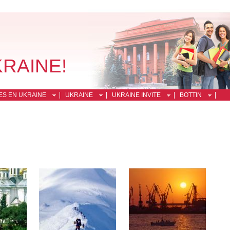
KRAINE!
ES EN UKRAINE
UKRAINE
UKRAINE INVITE
BOTTIN