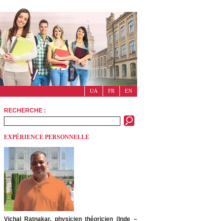
UA
FR
EN
RECHERCHE :
EXPÉRIENCE PERSONNELLE
Vichal Ratnakar, physicien théoricien (Inde –