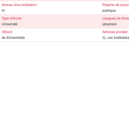
Niveau d'accréditation:
Régime de propri
IV
publique
Type d'école:
Langues de forma
Université
ukrainien
Oblast:
Adresse postale:
de Khmelnitski
11, rue Instituts