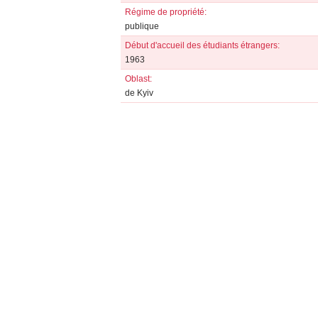
Régime de propriété:
publique
Début d'accueil des étudiants étrangers:
1963
Oblast:
de Kyiv