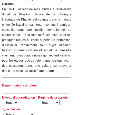
Ukraine)
En 1991, j’ai terminé mes études à l'Université
d'Etat de Kharkiv. L'école de la physique
théorique de Kharkiv est connue dans le monde
entier. Je travaille maintenant comme ingénieur-
conseiller dans une société internationale. La
connaissance de la mentalité ukrainienne et les
pratiques reçues à l'école supérieure permettant
d’assimiler rapidement tout sujet m’aident
beaucoup dans mon travail actuel. Je conseille
vivement mes compatriotes qui veulent venir ici
pour les études que de retenir que le siège avant
des passagers dans une voiture se trouve à
droite. Le reste est facile à apprendre.
Dénomination complète
Niveau d'accréditation
Régime de propriété
Type d'école