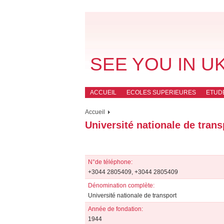
SEE YOU IN U
ACCUEIL
ECOLES SUPERIEURES
ETUD
Accueil
Université nationale de trans
N°de téléphone:
+3044 2805409, +3044 2805409
Dénomination complète:
Université nationale de transport
Année de fondation:
1944