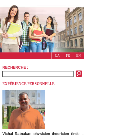
UA
FR
EN
RECHERCHE :
EXPÉRIENCE PERSONNELLE
Vichal Ratnakar, physicien théoricien (Inde –