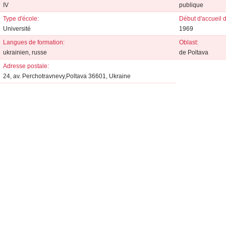
IV
publique
Type d'école:
Début d'accueil d
Université
1969
Langues de formation:
Oblast:
ukrainien, russe
de Poltava
Adresse postale:
24, av. Perchotravnevy,Poltava 36601, Ukraine