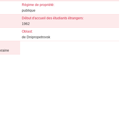
Régime de propriété:
publique
Début d'accueil des étudiants étrangers:
1962
Oblast:
de Dnipropetrovsk
kraine