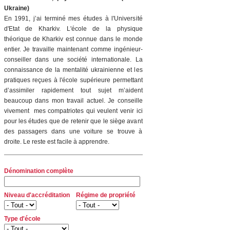
Ukraine)
En 1991, j’ai terminé mes études à l'Université
d'Etat de Kharkiv. L'école de la physique
théorique de Kharkiv est connue dans le monde
entier. Je travaille maintenant comme ingénieur-
conseiller dans une société internationale. La
connaissance de la mentalité ukrainienne et les
pratiques reçues à l'école supérieure permettant
d’assimiler rapidement tout sujet m’aident
beaucoup dans mon travail actuel. Je conseille
vivement mes compatriotes qui veulent venir ici
pour les études que de retenir que le siège avant
des passagers dans une voiture se trouve à
droite. Le reste est facile à apprendre.
Dénomination complète
Niveau d'accréditation
Régime de propriété
Type d'école