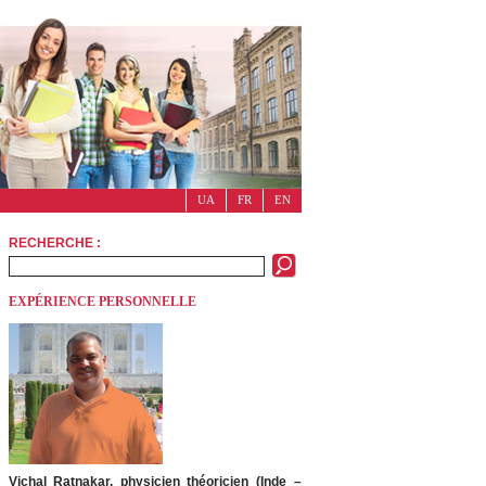
UA
FR
EN
RECHERCHE :
EXPÉRIENCE PERSONNELLE
Vichal Ratnakar, physicien théoricien (Inde –