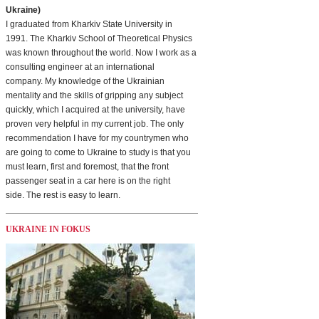
Ukraine)
I graduated from Kharkiv State University in
1991. The Kharkiv School of Theoretical Physics
was known throughout the world. Now I work as a
consulting engineer at an international
company. My knowledge of the Ukrainian
mentality and the skills of gripping any subject
quickly, which I acquired at the university, have
proven very helpful in my current job. The only
recommendation I have for my countrymen who
are going to come to Ukraine to study is that you
must learn, first and foremost, that the front
passenger seat in a car here is on the right
side. The rest is easy to learn.
UKRAINE IN FOKUS