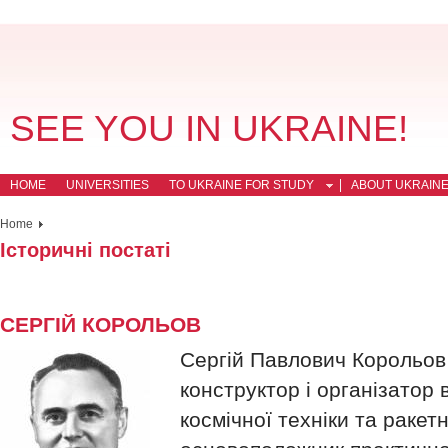
SEE YOU IN UKRAINE!
HOME
UNIVERSITIES
TO UKRAINE FOR STUDY
ABOUT UKRAIN
Home
Історичні постаті
СЕРГІЙ КОРОЛЬОВ
Сергій Павлович Корольов 
конструктор і організатор
космічної техніки та ракет