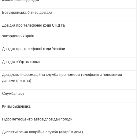
Всеукраїнська бізнес довідка
Довідка про телефонні коди СНД та
закордонних країн
Довідка про телефонні коди України
Довідка «Укртелеком»
Довідково-інформаційна служба про номери телефонів з неповними
даними (платна)
Служба часу
Київміськдовідка
Гідрометеоцентр автовідповідач погоди
Диспетчерська аварійна служба (аварії в домі)