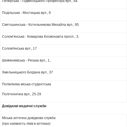
Печерська - Підвисоцького Професора вул., 4а
Подільська - Мостицька вул., 9
Святошинська - Котельникова Михайла вул., 95
Солом’янська - Комарова Космонавта просп., 3,
Солом'янська вул., 17
Шевченківська - Ризька вул., 1,
Хмельницького Богдана вул., 37
Поліклініка міська студентська
Політехнічна вул., 25-29
Довідкові медичні служби
Міська аптечна довідкова служба
(про наявність ліків в аптеках)