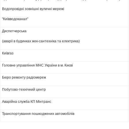
Водопровідні зовнішні вуличні мережі
"Київводоканал"
Диспетчерська
(аварії в будинках жек-сантехніка та електрика)
Київгаз
Головне управління МНС України в м. Києві
Бюро ремонту радіомереж
Побутово-технічний центр
Аварійна служба КП Мінтранс
Транспортування пошкоджених автомобілів