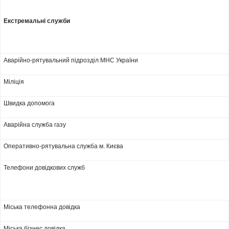
Екстремальні служби
Аварійно-рятувальний підрозділ МНС України
Міліція
Швидка допомога
Аварійна служба газу
Оперативно-рятувальна служба м. Києва
Телефони довідкових служб
Міська телефонна довідка
Міська бізнес довідка