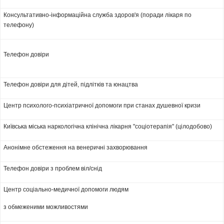
Консультативно-інформаційна служба здоров'я (поради лікаря по
телефону)
Телефон довіри
Телефон довіри для дітей, підлітків та юнацтва
Центр психолого-психіатричної допомоги при станах душевної кризи
Київська міська наркологічна клінічна лікарня "соціотерапія" (цілодобово)
Анонімне обстеження на венеричні захворювання
Телефон довіри з проблем віл/снід
Центр соціально-медичної допомоги людям
з обмеженими можливостями