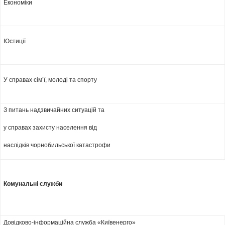
Економіки
Юстиції
У справах сім’ї, молоді та спорту
З питань надзвичайних ситуацій та
у справах захисту населення від
наслідків чорнобильської катастрофи
Комунальні служби
Довідково-інформаційна служба «Київенерго»