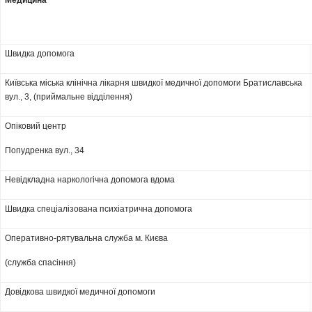
Медицина
Швидка допомога
Київська міська клінічна лікарня швидкої медичної допомоги Братиславська
вул., 3, (приймальне відділення)
Опіковий центр
Попудренка вул., 34
Невідкладна наркологічна допомога вдома
Швидка спеціалізована психіатрична допомога
Оперативно-рятувальна служба м. Києва
(служба спасіння)
Довідкова швидкої медичної допомоги