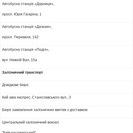
Автобусна станція «Дарниця»,
просп. Юрія Гагаріна, 1
Автобусна станція «Дачная»,
просп. Перемоги, 142
Автобусна станція «Поділ»,
вул. Нижній Вал, 15а
Залізничний транспорт
Довідкове бюро
Кий авіа експрес, Станіславського вул., 3
Бюро замовлення залізничних квитків з доставкою
Центральний залізничний вокзал
"Київ пасажирський"