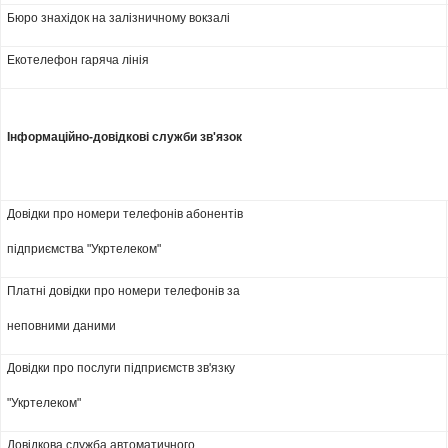
Бюро знахідок на залізничному вокзалі
Екотелефон гаряча лінія
Інформаційно-довідкові служби зв'язок
Довідки про номери телефонів абонентів
підприємства "Укртелеком"
Платні довідки про номери телефонів за
неповними даними
Довідки про послуги підприємств зв'язку
"Укртелеком"
Довідкова служба автоматичного