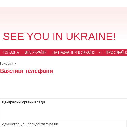
SEE YOU IN UKRAINE!
ГОЛОВНА
ВНЗ УКРАЇНИ
НА НАВЧАННЯ В УКРАЇНУ
ПРО УКРАЇН
Головна
Важливі телефони
Центральні органи влади
Адміністрація Президента України