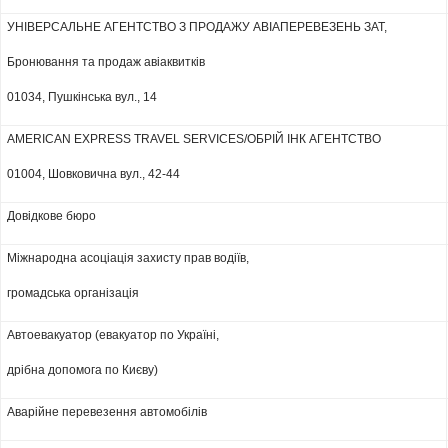
УНІВЕРСАЛЬНЕ АГЕНТСТВО З ПРОДАЖУ АВІАПЕРЕВЕЗЕНЬ ЗАТ,
Бронювання та продаж авіаквитків
01034, Пушкінська вул., 14
AMERICAN EXPRESS TRAVEL SERVICES/ОБРІЙ ІНК АГЕНТСТВО
01004, Шовковична вул., 42-44
Довідкове бюро
Міжнародна асоціація захисту прав водіїв,
громадська організація
Автоевакуатор (евакуатор по Україні,
дрібна допомога по Києву)
Аварійне перевезення автомобілів