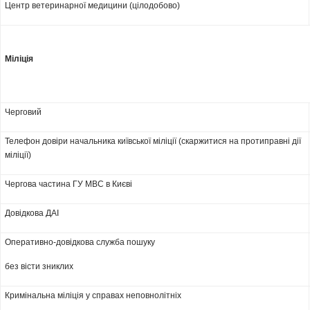
Центр ветеринарної медицини (цілодобово)
Міліція
Черговий
Телефон довіри начальника київської міліції (скаржитися на протиправні дії
міліції)
Чергова частина ГУ МВС в Києві
Довідкова ДАІ
Оперативно-довідкова служба пошуку
без вісти зниклих
Кримінальна міліція у справах неповнолітніх