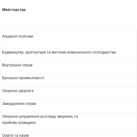
Міністерства
Аграрної політики
Будівництва, архітектури та житлово-комунального господарства
Внутрішніх справ
Вугільної промисловості
Охорони здоров’я
Закордонних справ
Оборони (управління розгляду звернень та
прийому громадян)
Освіти та науки