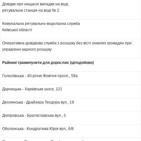
Довідки про нещасні випадки на воді,
рятувальна станція на воді № 2
Комунальна рятувально-водолазна служба
Київської області
Оперативна-довідкова служба з розшуку без вісті зниклих громадян при
управлінні карного розшуку
Районні травмпункти для дорослих (цілодобово)
Голосіївська - 40-річчя Жовтня просп., 59а
Дарницька - Харківське шосе, 121
Деснянська - Драйзера Теодора вул., 19
Дніпровська - Братиславська вул., 3
Оболонська - Кондратюка Юрія вул., 6/8