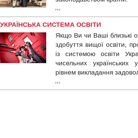
УКРАЇНСЬКА СИСТЕМА ОСВІТИ
Якщо Ви чи Ваші близькі 
здобуття вищої освіти, п
із системою освіти Укр
чисельних українських у
рівнем викладання задово