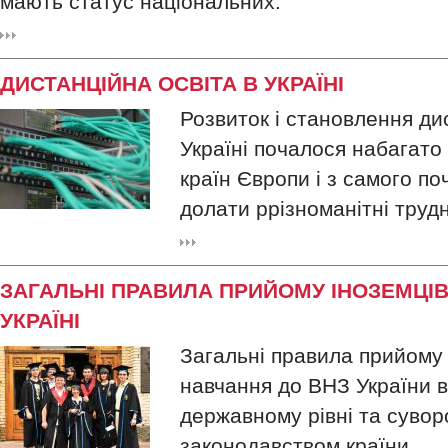
мають статус національних.
ДИСТАНЦІЙНА ОСВІТА В УКРАЇНІ
Розвиток і становлення дис
Україні почалося набагато 
країн Європи і з самого п
долати ррізноманітні труд
ЗАГАЛЬНІ ПРАВИЛА ПРИЙОМУ ІНОЗЕМЦІВ
УКРАЇНІ
Загальні правила прийому 
навчання до ВНЗ України в
державному рівні та сувор
законодавством країни.