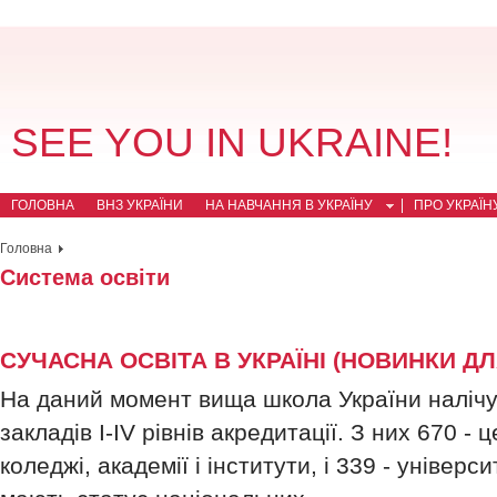
SEE YOU IN UKRAINE!
ГОЛОВНА
ВНЗ УКРАЇНИ
НА НАВЧАННЯ В УКРАЇНУ
ПРО УКРАЇН
Головна
Система освіти
СУЧАСНА ОСВІТА В УКРАЇНІ (НОВИНКИ ДЛ
На даний момент вища школа України налічу
закладів I-IV рівнів акредитації. З них 670 - 
коледжі, академії і інститути, і 339 - універ