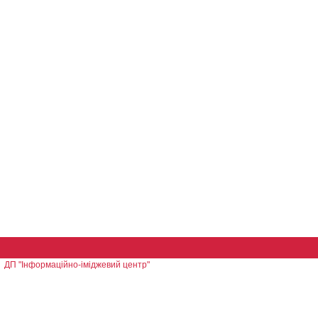
ДП "Інформаційно-іміджевий центр"