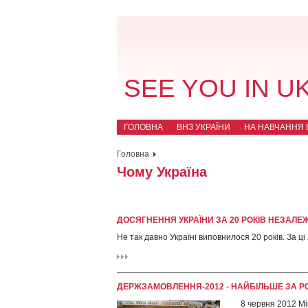
SEE YOU IN U
ГОЛОВНА
ВНЗ УКРАЇНИ
НА НАВЧАННЯ В
Головна
Чому Україна
ДОСЯГНЕННЯ УКРАЇНИ ЗА 20 РОКІВ НЕЗАЛЕ
Не так давно Україні виповнилося 20 років. За ці 2
ДЕРЖЗАМОВЛЕННЯ-2012 - НАЙБІЛЬШЕ ЗА Р
8 червня 2012 Мі