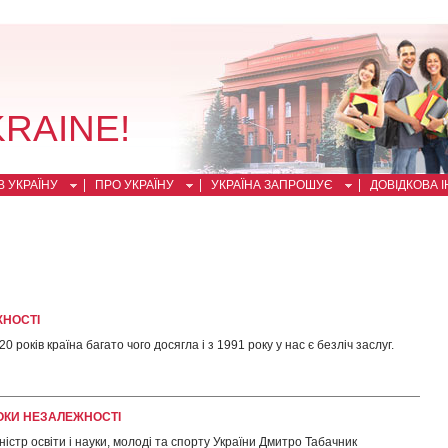
KRAINE!
 УКРАЇНУ
ПРО УКРАЇНУ
УКРАЇНА ЗАПРОШУЄ
ДОВІДКОВА 
ЖНОСТІ
0 років країна багато чого досягла і з 1991 року у нас є безліч заслуг.
ОКИ НЕЗАЛЕЖНОСТІ
ністр освіти і науки, молоді та спорту України Дмитро Табачник