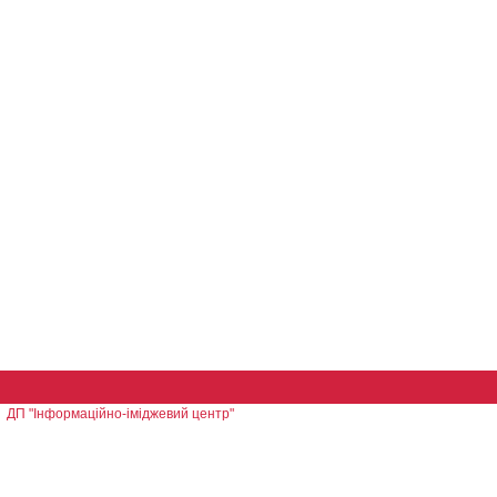
ДП "Інформаційно-іміджевий центр"