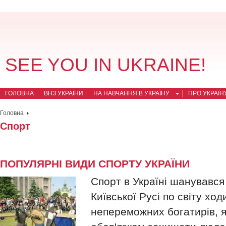
SEE YOU IN UKRAINE!
ГОЛОВНА
ВНЗ УКРАЇНИ
НА НАВЧАННЯ В УКРАЇНУ
ПРО УКРАЇН
Головна
Спорт
ПОПУЛЯРНІ ВИДИ СПОРТУ УКРАЇНИ
Спорт в Україні шанувався
Київської Русі по світу хо
непереможних богатирів, я