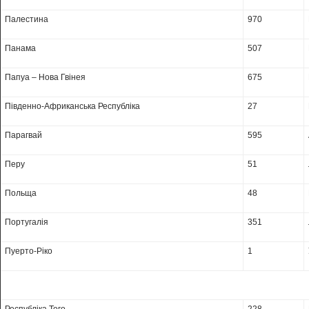
Палестина
970
Панама
507
Папуа – Нова Гвінея
675
Південно-Африканська Республіка
27
Парагвай
595
Перу
51
Польща
48
Португалія
351
Пуерто-Ріко
1