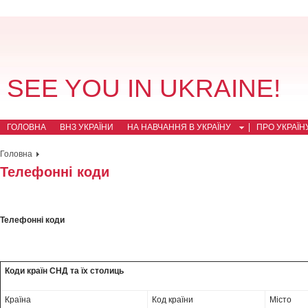
SEE YOU IN UKRAINE!
ГОЛОВНА
ВНЗ УКРАЇНИ
НА НАВЧАННЯ В УКРАЇНУ
ПРО УКРАЇН
Головна
Телефонні коди
Телефонні коди
Коди країн СНД та їх столиць
Країна
Код країни
Місто