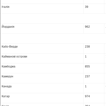
Італія
39
Йорданія
962
Кабо-Верде
238
Кайманові острови
1
Камбоджа
855
Камерун
237
Канада
1
Катар
974