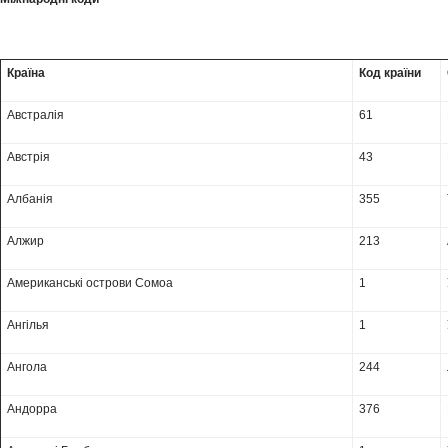
Країна
Код країни
Австралія
61
Австрія
43
Албанія
355
Алжир
213
Американські острови Сомоа
1
Ангілья
1
Ангола
244
Андорра
376