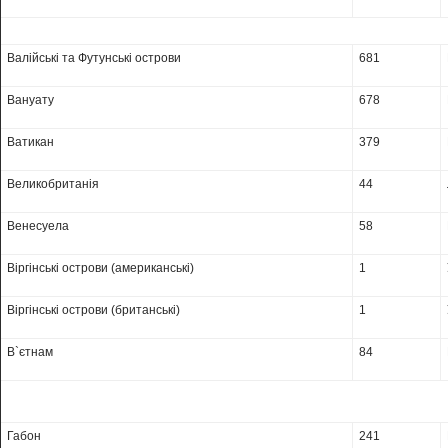
Валійські та Футунські острови
681
Вануату
678
Ватикан
379
Великобританія
44
Венесуела
58
Віргінські острови (американські)
1
Віргінські острови (британські)
1
В`єтнам
84
Габон
241