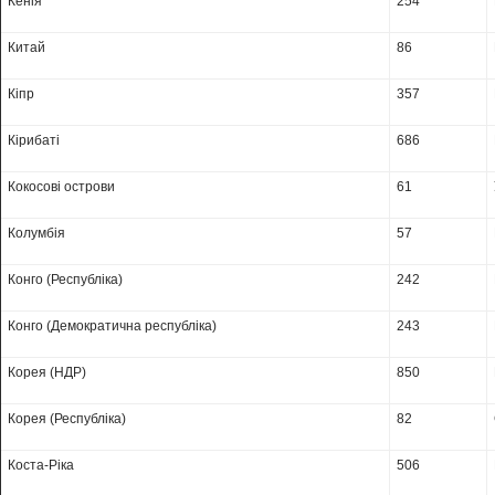
Кенія
254
Китай
86
Кіпр
357
Кірибаті
686
Кокосові острови
61
Колумбія
57
Конго (Республіка)
242
Конго (Демократична республіка)
243
Корея (НДР)
850
Корея (Республіка)
82
Коста-Ріка
506