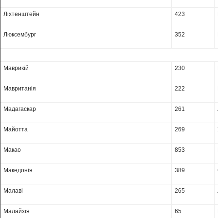
Ліхтенштейн
423
Люксембург
352
Маврикій
230
Мавританія
222
Мадагаскар
261
Майотта
269
Макао
853
Македонія
389
Малаві
265
Малайзія
65