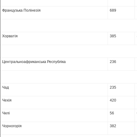
Французька Полінезія
689
Хорватія
385
Центральноафриканська Республіка
236
Чад
235
Чехія
420
Чилі
56
Чорногорія
382