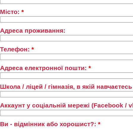
Місто:
*
Адреса проживання:
Телефон:
*
Адреса електронної пошти:
*
Школа / ліцей / гімназія, в якій навчаєтес
Аккаунт у соціальній мережі (Facebook / v
Ви - відмінник або хорошист?:
*