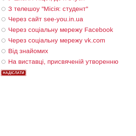
З телешоу "Місія: студент"
Через сайт see-you.in.ua
Через соціальну мережу Facebook
Через соціальну мережу vk.com
Від знайомих
На виставці, присвяченій утворенню