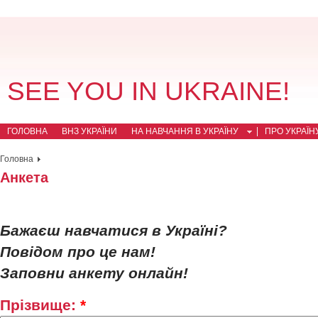
SEE YOU IN UKRAINE!
ГОЛОВНА
ВНЗ УКРАЇНИ
НА НАВЧАННЯ В УКРАЇНУ
ПРО УКРАЇН
Головна
Анкета
Бажаєш навчатися в Україні?
Повідом про це нам!
Заповни анкету онлайн!
Прізвище:
*