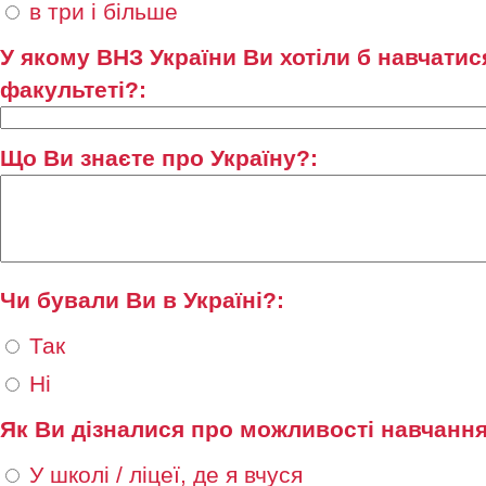
в три і більше
У якому ВНЗ України Ви хотіли б навчати
факультеті?:
Що Ви знаєте про Україну?:
Чи бували Ви в Україні?:
Так
Ні
Як Ви дізналися про можливості навчання
У школі / ліцеї, де я вчуся