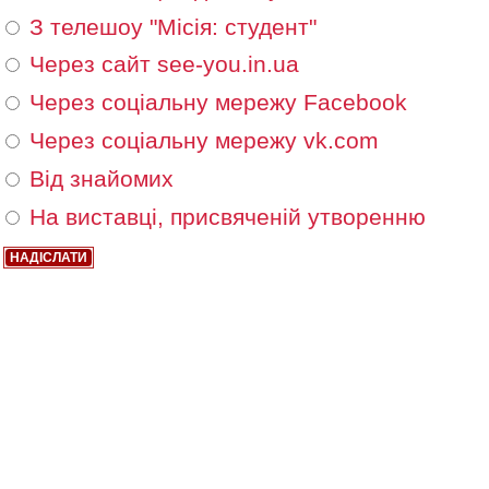
З телешоу "Місія: студент"
Через сайт see-you.in.ua
Через соціальну мережу Facebook
Через соціальну мережу vk.com
Від знайомих
На виставці, присвяченій утворенню