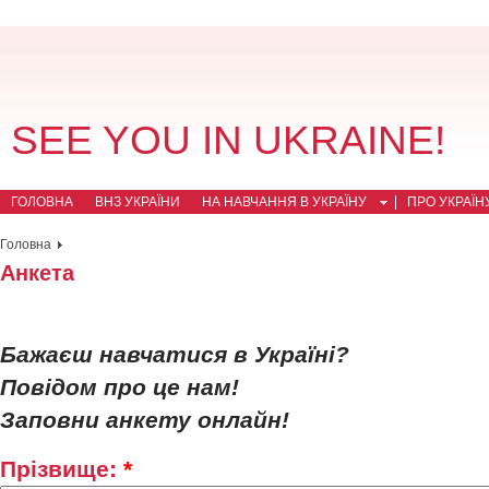
SEE YOU IN UKRAINE!
ГОЛОВНА
ВНЗ УКРАЇНИ
НА НАВЧАННЯ В УКРАЇНУ
ПРО УКРАЇН
Головна
Анкета
Бажаєш навчатися в Україні?
Повідом про це нам!
Заповни анкету онлайн!
Прізвище:
*