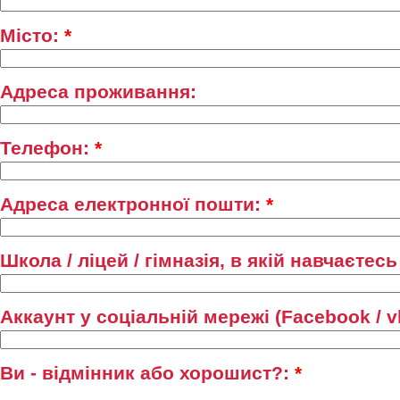
Місто:
*
Адреса проживання:
Телефон:
*
Адреса електронної пошти:
*
Школа / ліцей / гімназія, в якій навчаєтес
Аккаунт у соціальній мережі (Facebook / v
Ви - відмінник або хорошист?:
*