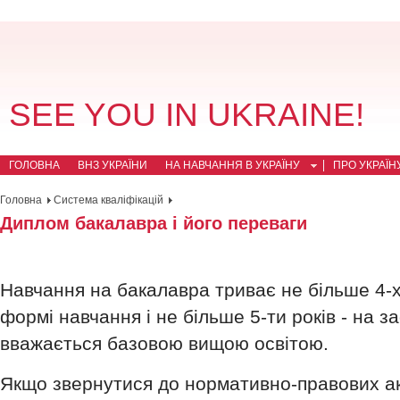
SEE YOU IN UKRAINE!
ГОЛОВНА
ВНЗ УКРАЇНИ
НА НАВЧАННЯ В УКРАЇНУ
ПРО УКРАЇН
Головна
Система кваліфікацій
Диплом бакалавра і його переваги
Навчання на бакалавра триває не більше 4-х
формі навчання і не більше 5-ти років - на 
вважається базовою вищою освітою.
Якщо звернутися до нормативно-правових акт