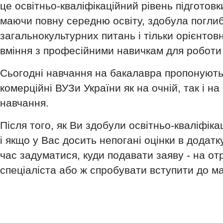
це освітньо-кваліфікаційний рівень підготов
маючи повну середню освіту, здобула поглиб
загальнокультурних питань і тільки орієнтовн
вміння з професійними навичкам для роботи
Сьогодні навчання на бакалавра пропонують 
комерційні ВУЗи України як на очній, так і н
навчання.
Після того, як Ви здобули освітньо-кваліфіка
і якщо у Вас досить непогані оцінки в додат
час задуматися, куди подавати заяву - на о
спеціаліста або ж спробувати вступити до ма