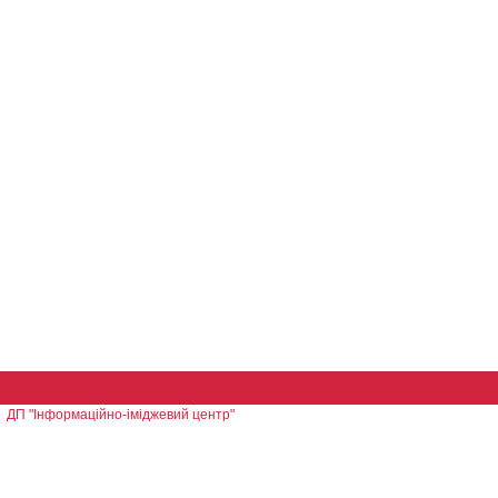
ДП "Інформаційно-іміджевий центр"