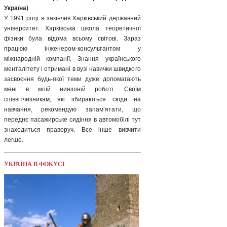
Україна)
У 1991 році я закінчив Харківський державний
університет. Харківська школа теоретичної
фізики була відома всьому світові. Зараз
працюю інженером-консультантом у
міжнародній компанії. Знання українського
менталітету і отримані в вузі навички швидкого
засвоєння будь-якої теми дуже допомагають
мені в моїй нинішній роботі. Своїм
співвітчизникам, які збираються сюди на
навчання, рекомендую запам’ятати, що
переднє пасажирське сидіння в автомобілі тут
знаходиться праворуч. Все інше вивчити
легше.
УКРАЇНА В ФОКУСІ