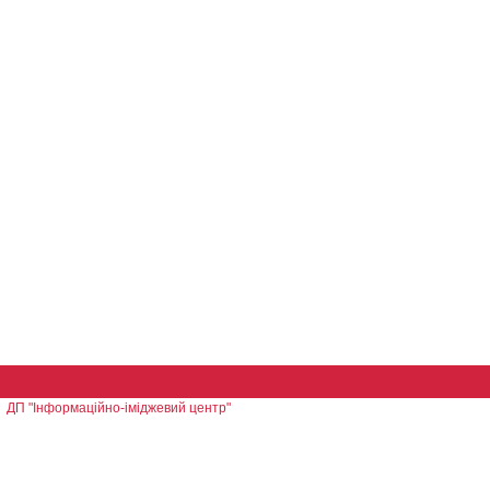
ДП "Інформаційно-іміджевий центр"