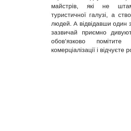
майстрів, які не шта
туристичної галузі, а ст
людей. А відвідавши один з
зазвичай приємно дивую
обов’язково помітите 
комерціалізації і відчуєте