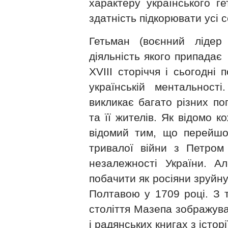
характеру українського ге
здатність підкорювати усі с
Гетьман (воєнний лідер
діяльність якого припадає 
XVIII сторіччя і сьогодні 
українській ментальності
викликає багато різних пог
та її жителів. Як відомо 
відомий тим, що перейшов
тривалої війни з Петром 
незалежності України. 
побачити як росіяни зруйну
Полтавою у 1709 році. З 
століття Мазепа зображував
і радянських книгах з історі