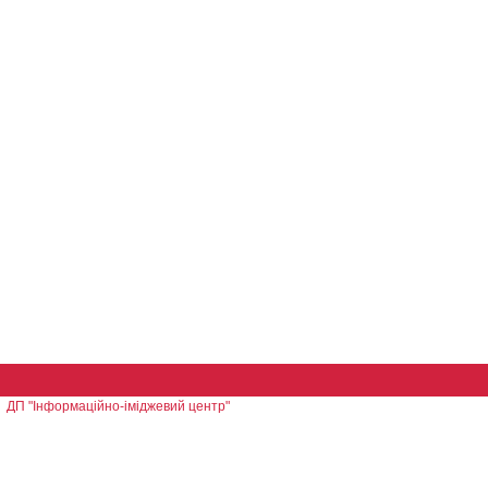
ДП "Інформаційно-іміджевий центр"