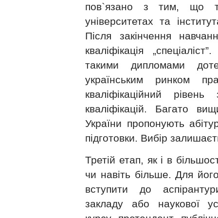
пов`язано з тим, що т
університетах та інститут
Після закінчення навчан
кваліфікація „спеціаліст”
такими дипломами дот
українським ринком пр
кваліфікаційний рівень
кваліфікацій. Багато вищ
України пропонують абітур
підготовки. Вибір залишаєт
Третій етап, як і в більшос
чи навіть більше. Для йог
вступити до аспіранту
закладу або наукової у