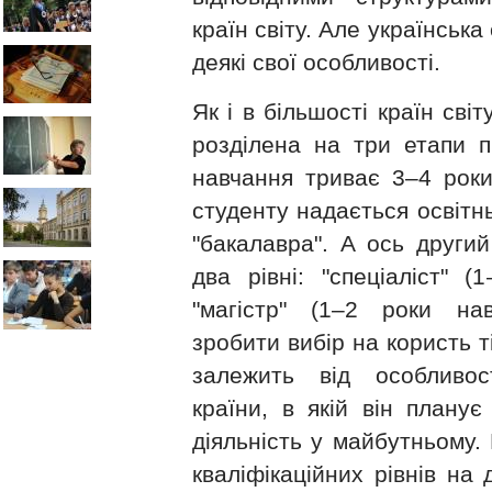
країн світу. Але українська
деякі свої особливості.
Як і в більшості країн світ
розділена на три етапи п
навчання триває 3–4 роки 
студенту надається освітнь
"бакалавра". А ось други
два рівні: "спеціаліст" (
"магістр" (1–2 роки на
зробити вибір на користь т
залежить від особливос
країни, в якій він плану
діяльність у майбутньому. 
кваліфікаційних рівнів на 