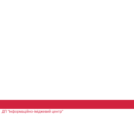
ДП "Інформаційно-іміджевий центр"