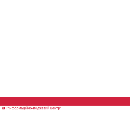
ДП "Інформаційно-іміджевий центр"