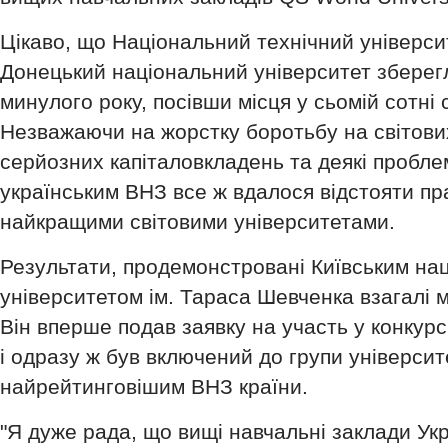
Цікаво, що Національний технічний університ
Донецький національний університет зберегл
минулого року, посівши місця у сьомій сотні 
Незважаючи на жорстку боротьбу на світових
серйозних капіталовкладень та деякі пробле
українським ВНЗ все ж вдалося відстояти пр
найкращими світовими університетами.
Результати, продемонстровані Київським на
університетом ім. Тараса Шевченка взагалі 
Він вперше подав заявку на участь у конкурс
і одразу ж був включений до групи університ
найрейтинговішим ВНЗ країни.
"Я дуже рада, що вищі навчальні заклади Ук