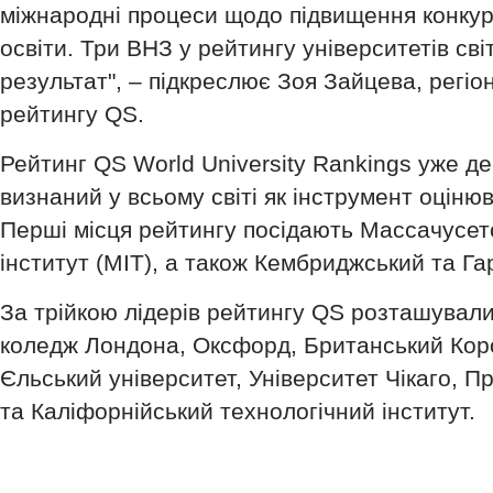
міжнародні процеси щодо підвищення конку
освіти. Три ВНЗ у рейтингу університетів сві
результат", – підкреслює Зоя Зайцева, регі
рейтингу QS.
Рейтинг QS World University Rankings уже дев
визнаний у всьому світі як інструмент оцінюв
Перші місця рейтингу посідають Массачусет
інститут (MIT), а також Кембриджський та Га
За трійкою лідерів рейтингу QS розташувал
коледж Лондона, Оксфорд, Британський Кор
Єльський університет, Університет Чікаго, П
та Каліфорнійський технологічний інститут.