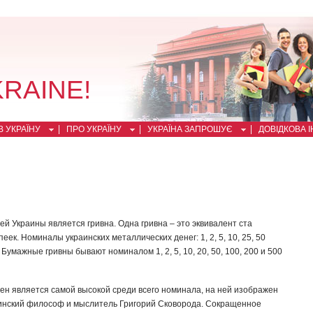
KRAINE!
 УКРАЇНУ
ПРО УКРАЇНУ
УКРАЇНА ЗАПРОШУЄ
ДОВІДКОВА 
й Украины является гривна. Одна гривна – это эквивалент ста
еек. Номиналы украинских металлических денег: 1, 2, 5, 10, 25, 50
. Бумажные гривны бывают номиналом 1, 2, 5, 10, 20, 50, 100, 200 и 500
вен является самой высокой среди всего номинала, на ней изображен
инский философ и мыслитель Григорий Сковорода. Сокращенное