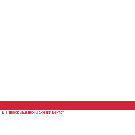
ДП "Інформаційно-іміджевий центр"