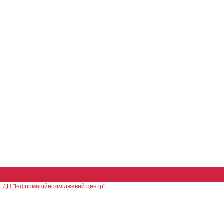
ДП "Інформаційно-іміджевий центр"