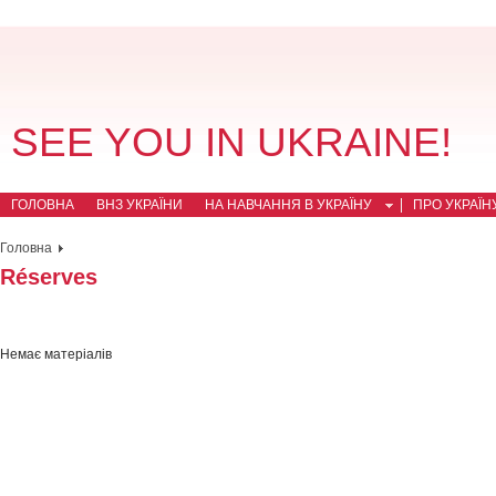
SEE YOU IN UKRAINE!
ГОЛОВНА
ВНЗ УКРАЇНИ
НА НАВЧАННЯ В УКРАЇНУ
ПРО УКРАЇН
Головна
Réserves
Немає матеріалів