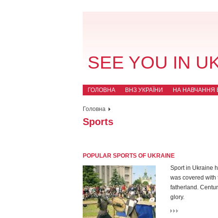
SEE YOU IN U
ГОЛОВНА
ВНЗ УКРАЇНИ
НА НАВЧАННЯ В
Головна
Sports
POPULAR SPORTS OF UKRAINE
Sport in Ukraine h
was covered with t
fatherland. Centu
glory.