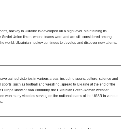
orts, hockey in Ukraine is developed on a high level. Maintaining its
the Soviet Union times, whose teams were and are still considered among
 the world, Ukrainian hockey continues to develop and discover new talents.
ve gained victories in various areas, including sports, culture, science and
 sports, such as football and wrestling, spread to Ukraine at the end of the
l of Europe knew of Ivan Piddubny, the Ukrainian Greco-Roman wrestler.
en won many victories serving on the national teams of the USSR in various
s.