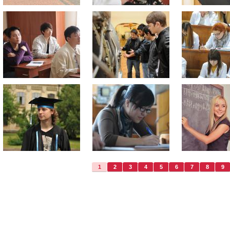
1
2
3
4
5
6
7
8
9