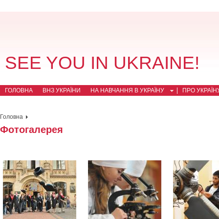
SEE YOU IN UKRAINE!
ГОЛОВНА
ВНЗ УКРАЇНИ
НА НАВЧАННЯ В УКРАЇНУ
ПРО УКРАЇН
Головна
Фотогалерея