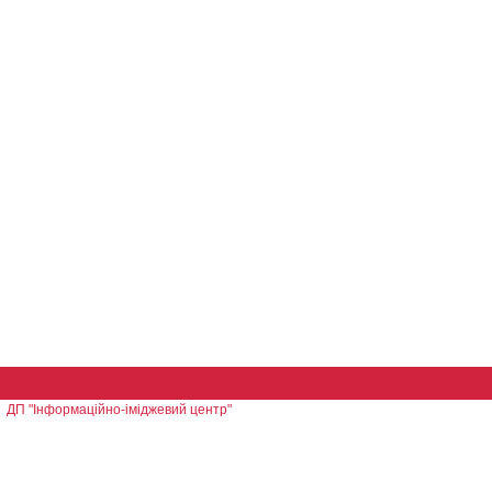
ДП "Інформаційно-іміджевий центр"