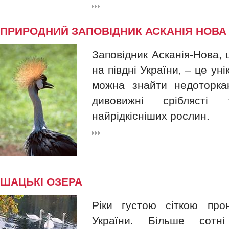
ПРИРОДНИЙ ЗАПОВІДНИК АСКАНІЯ НОВА
Заповідник Асканія-Нова, 
на півдні України, – це ун
можна знайти недоторка
дивовижні сріблясті
найрідкісніших рослин.
ШАЦЬКІ ОЗЕРА
Ріки густою сіткою про
України. Більше сотн